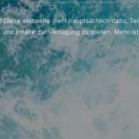
! Diese Webseite dient hauptsächlich dazu, Te
nd Inhalte zur Verfügung zu stellen. Mehr ist