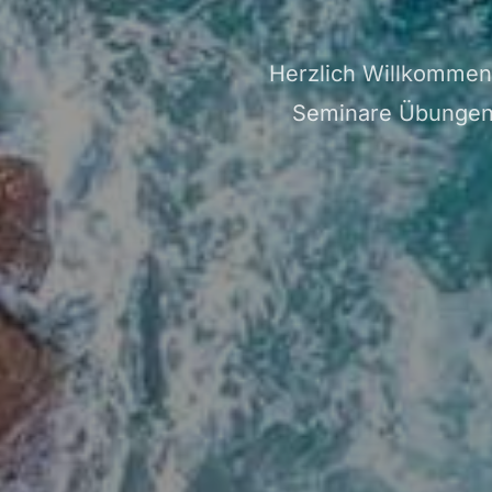
Herzlich Willkommen
Seminare Übungen u