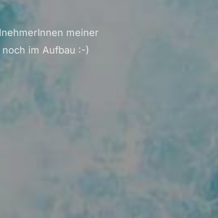
ilnehmerInnen meiner
 noch im Aufbau :-)